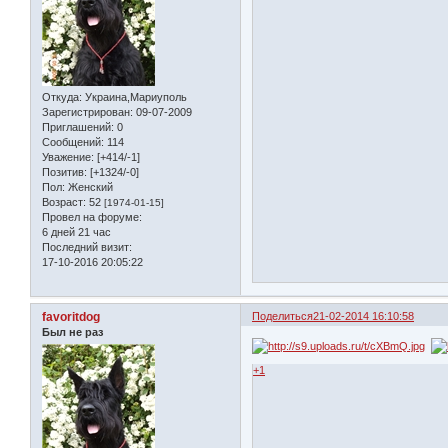
Откуда:
Украина,Мариуполь
Зарегистрирован
: 09-07-2009
Приглашений:
0
Сообщений:
114
Уважение:
[+414/-1]
Позитив:
[+1324/-0]
Пол:
Женский
Возраст:
52
[1974-01-15]
Провел на форуме:
6 дней 21 час
Последний визит:
17-10-2016 20:05:22
favoritdog
Поделиться
21-02-2014 16:10:58
Был не раз
+1